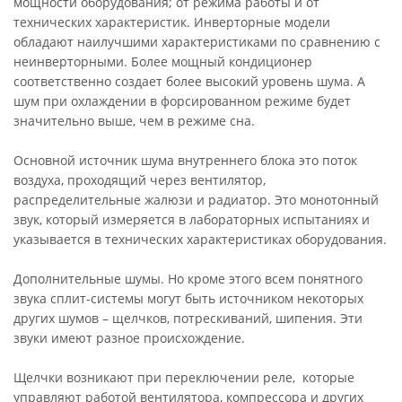
мощности оборудования; от режима работы и от
технических характеристик. Инверторные модели
обладают наилучшими характеристиками по сравнению с
неинверторными. Более мощный кондиционер
соответственно создает более высокий уровень шума. А
шум при охлаждении в форсированном режиме будет
значительно выше, чем в режиме сна.
Основной источник шума внутреннего блока это поток
воздуха, проходящий через вентилятор,
распределительные жалюзи и радиатор. Это монотонный
звук, который измеряется в лабораторных испытаниях и
указывается в технических характеристиках оборудования.
Дополнительные шумы. Но кроме этого всем понятного
звука сплит-системы могут быть источником некоторых
других шумов – щелчков, потрескиваний, шипения. Эти
звуки имеют разное происхождение.
Щелчки возникают при переключении реле, которые
управляют работой вентилятора, компрессора и других