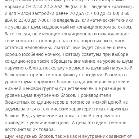
нормами СН 2.2.4 2.1.8.562–96 (см. п.6. - выделен красным) ,
и для жилой застройки равен 70 дБА (с 7-00 до 23-00) и 60
дБА (с 23-00 до 7-00). Но владельцы климатической техники
не услышат шум, издаваемый их кондиционером за окном.
Зато соседи, не имеющие кондиционера и охлаждающие
свои комнаты с помощью настежь открытых окон, могут
остаться недовольны. Им этот шум будет слышен очень
хорошо (особенно ночью). Поэтому советуем при выборе
кондиционера также обращать внимание на уровень шума
наружного блока, поскольку чрезмерно шумный наружный
блок может привести к конфликту с соседями. Разница в
уровне шума наружных блоков кондиционеров верхней и
нижней ценовой группы существенно выше разницы в
уровне шума внутренних блоков. Производители
бюджетных кондиционеров в погоне за низкой ценой не
задумываются о технических характеристиках наружных
блоков. Ведь улучшение их показателей непременно
приведет к увеличению цены. А цена это единственное
достоинство их товара.
Шум наружных блоков, так же как и внутренних зависит от