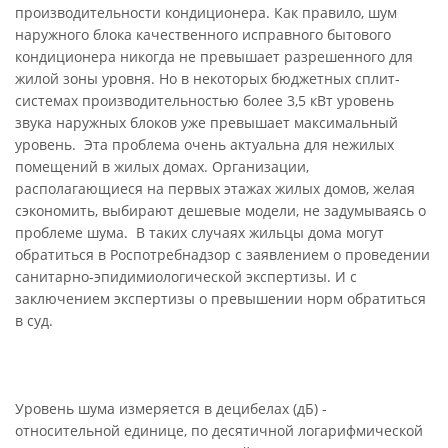
производительности кондиционера. Как правило, шум
наружного блока качественного исправного бытового
кондиционера никогда не превышает разрешенного для
жилой зоны уровня. Но в некоторых бюджетных сплит-
системах производительностью более 3,5 кВт уровень
звука наружных блоков уже превышает максимальный
уровень. Эта проблема очень актуальна для нежилых
помещений в жилых домах. Организации,
располагающиеся на первых этажах жилых домов, желая
сэкономить, выбирают дешевые модели, не задумываясь о
проблеме шума. В таких случаях жильцы дома могут
обратиться в Роспотребнадзор с заявлением о проведении
санитарно-эпидимиологической экспертизы. И с
заключением экспертизы о превышении норм обратиться
в суд.
Уровень шума измеряется в децибелах (дБ) -
относительной единице, по десятичной логарифмической