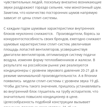
чувствительных людей, поскольку внезапно возникающие
звуки раздражают гораздо сильнее, чем монотонный шум.
Заметим, что количество посторонних шумов напрямую
зависит от цены сплит-системы.
С каждым годом шумовые характеристики внутренних
блоков неуклонно снижаются. Производители, борясь за
конкурентоспособность своих брендов, ежегодно снижают
шумовые характеристики сплит-систем, увеличивая
площадь лопастей вентиляторов, усовершенствуя
двигатели вентиляторов, оптимизируя систему подачи
воздуха, изменяя форму теплообменников и жалюзи. В
результате на российском рынке уже реализуются
кондиционеры с уровнем звукового давления 20-21 дБ в
режиме минимальной производительности. А в Японии
появились модели сплит-системы с уровнем звука 19 дБ.
Чтобы достичь такого значения, пришлось устанавливать
во внутренний блок глушитель на трубу испарителя, что
значительно повысило кондиционер в цене.
Целесообразность подобной конструкции вызывает