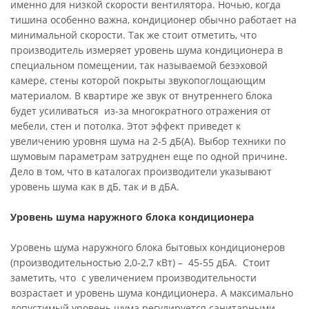
именно для низкой скорости вентилятора. Ночью, когда
тишина особенно важна, кондиционер обычно работает на
минимальной скорости. Так же стоит отметить, что
производитель измеряет уровень шума кондиционера в
специальном помещении, так называемой безэховой
камере, стены которой покрыты звукопоглощающим
материалом. В квартире же звук от внутреннего блока
будет усиливаться из-за многократного отражения от
мебели, стен и потолка. Этот эффект приведет к
увеличению уровня шума на 2-5 дБ(А). Выбор техники по
шумовым параметрам затруднен еще по одной причине.
Дело в том, что в каталогах производители указывают
уровень шума как в дБ, так и в дБА.
Уровень шума наружного блока кондиционера
Уровень шума наружного блока бытовых кондиционеров
(производительностью 2,0-2,7 кВт) – 45-55 дБА. Стоит
заметить, что с увеличением производительности
возрастает и уровень шума кондиционера. А максимально
допустимый уровень шума регулируется санитарными