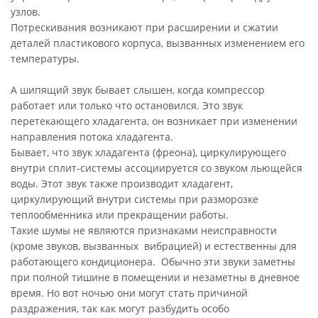
узлов.
Потрескивания возникают при расширении и сжатии
деталей пластикового корпуса, вызванных изменением его
температуры.
А шипящий звук бывает слышен, когда компрессор
работает или только что остановился. Это звук
перетекающего хладагента, он возникает при изменении
направления потока хладагента.
Бывает, что звук хладагента (фреона), циркулирующего
внутри сплит-системы ассоциируется со звуком льющейся
воды. Этот звук также производит хладагент,
циркулирующий внутри системы при разморозке
теплообменника или прекращении работы.
Такие шумы не являются признаками неисправности
(кроме звуков, вызванных вибрацией) и естественны для
работающего кондиционера. Обычно эти звуки заметны
при полной тишине в помещении и незаметны в дневное
время. Но вот ночью они могут стать причиной
раздражения, так как могут разбудить особо