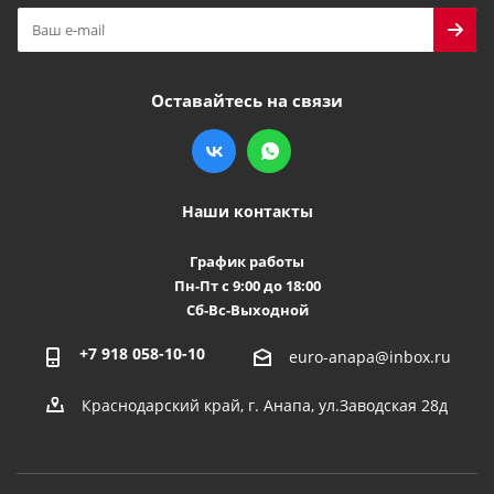
Оставайтесь на связи
Наши контакты
График работы
Пн-Пт с 9:00 до 18:00
Сб-Вс-Выходной
+7 918 058-10-10
euro-anapa@inbox.ru
Краснодарский край, г. Анапа, ул.Заводская 28д