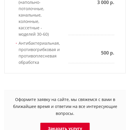
3 000 р.
(напольно-
потолочные,
канальные,
колонные,
кассетные -
моделей 30-60)
Антибактериальная,
противогрибковая и
500 р.
противоплесневая
обработка
Оформите заявку на сайте, мы свяжемся с вами в
ближайшее время и ответим на все интересующие
вопросы.
Заказать услугу