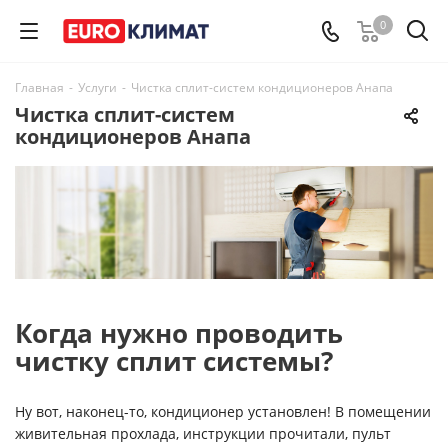
0
Главная
-
Услуги
-
Чистка сплит-систем кондиционеров Анапа
Чистка сплит-систем
кондиционеров Анапа
Когда нужно проводить
чистку сплит системы?
Ну вот, наконец-то, кондиционер установлен! В помещении
живительная прохлада, инструкции прочитали, пульт