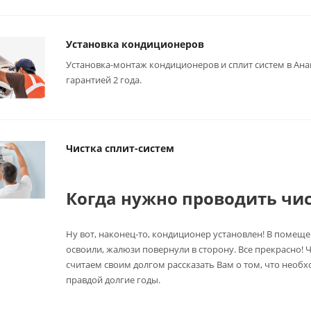
Установка кондиционеров
Установка-монтаж кондиционеров и сплит систем в Ан
гарантией 2 года.
Чистка сплит-систем
Когда нужно проводить чис
Ну вот, наконец-то, кондиционер установлен! В помещ
освоили, жалюзи повернули в сторону. Все прекрасно!
считаем своим долгом рассказать Вам о том, что необ
правдой долгие годы.