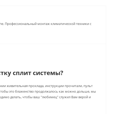
апе. Профессиональный монтаж климатической техники с
тку сплит системы?
ении живительная прохлада, инструкции прочитали, пульт
 Чтобы это блаженство продолжалось как можно дольше, мы
ходимо делать, чтобы ваш "любимец" служил Вам верой и