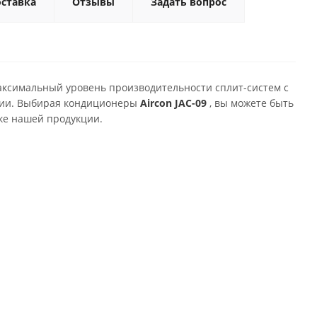
ставка
Отзывы
Задать вопрос
аксимальный уровень производительности сплит-систем с
ании. Выбирая кондиционеры
Aircon JAC-09
, вы можете быть
ке нашей продукции.