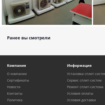
Ранее вы смотрели
Компания
Информация
О компании
Установка сплит-систе
Сертификаты
Сервис сплит-систем
Новости
Ремонт сплит-система
Контакты
Условия оплаты
Политика
Условия доставки