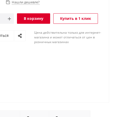
Нашли дешевле?
В корзину
Купить в 1 клик
Цена действительна только для интернет-
иться
магазина и может отличаться от цен в
розничных магазинах