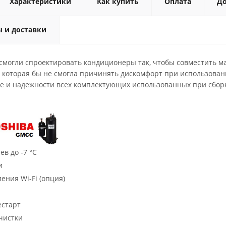
Характеристики
Как купить
Оплата
До
ы и доставки
смогли спроектировать кондиционеры так, чтобы совместить м
й, которая бы не смогла причинять дискомфорт при использов
ве и надежности всех комплектующих использованных при сбор
ев до -7 °C
и
ения Wi-Fi (опция)
естарт
чистки