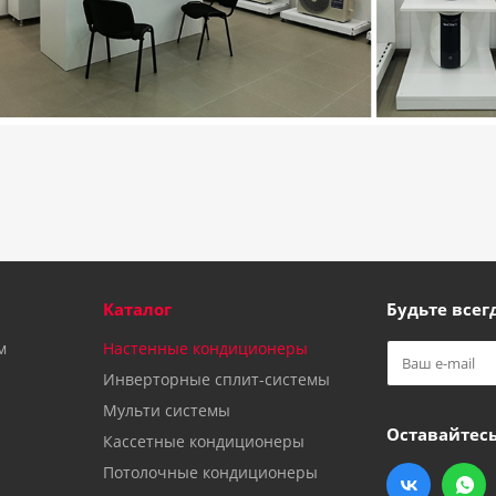
Каталог
Будьте всегд
м
Настенные кондиционеры
Инверторные сплит-системы
Мульти системы
Оставайтесь
Кассетные кондиционеры
Потолочные кондиционеры